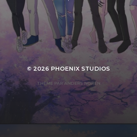
© 2026
PHOENIX STUDIOS
THÈME PAR
ANDERS NORÉN