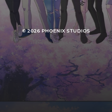
© 2026
PHOENIX STUDIOS
THÈME PAR
ANDERS NORÉN