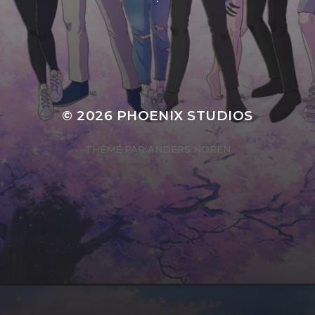
© 2026
PHOENIX STUDIOS
THÈME PAR
ANDERS NORÉN